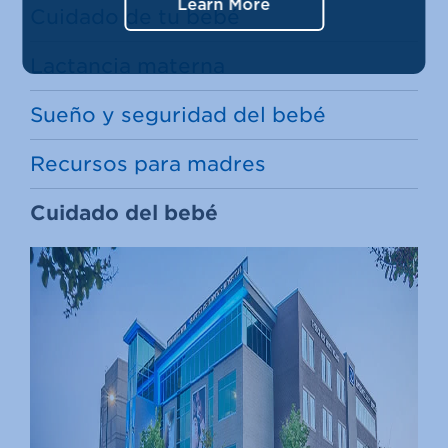
Learn More
Cuidado de tu bebé
Lactancia materna
Sueño y seguridad del bebé
Recursos para madres
Cuidado del bebé